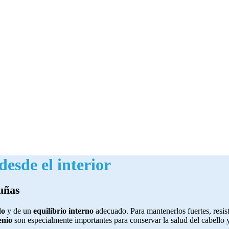
desde el interior
 uñas
do
y de un
equilibrio interno
adecuado. Para mantenerlos fuertes, resist
enio
son especialmente importantes para conservar la salud del cabello 