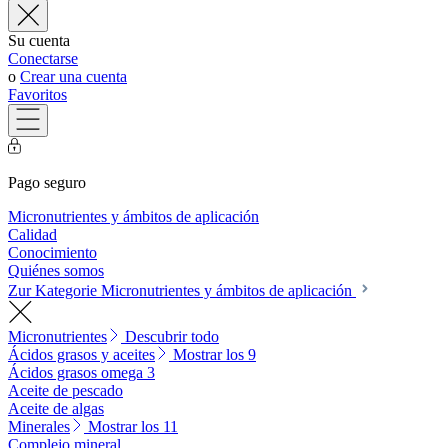
Su cuenta
Conectarse
o
Crear una cuenta
Favoritos
Pago seguro
Micronutrientes y ámbitos de aplicación
Calidad
Conocimiento
Quiénes somos
Zur Kategorie Micronutrientes y ámbitos de aplicación
Micronutrientes
Descubrir todo
Ácidos grasos y aceites
Mostrar los 9
Ácidos grasos omega 3
Aceite de pescado
Aceite de algas
Minerales
Mostrar los 11
Complejo mineral