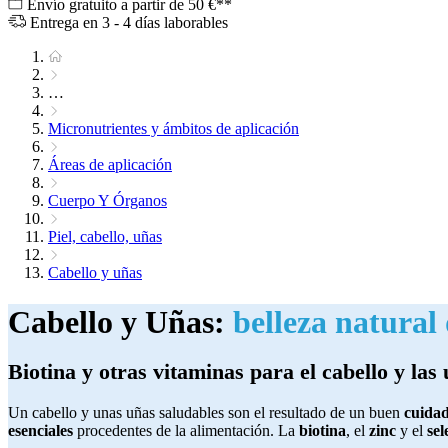
Envío gratuito a partir de 50 €**
Entrega en 3 - 4 días laborables
…
Micronutrientes y ámbitos de aplicación
Áreas de aplicación
Cuerpo Y Órganos
Piel, cabello, uñas
Cabello y uñas
Cabello y Uñas:
belleza natural 
Biotina y otras vitaminas para el cabello y las
Un cabello y unas uñas saludables son el resultado de un buen
cuida
esenciales
procedentes de la alimentación. La
biotina
, el
zinc
y el
sel