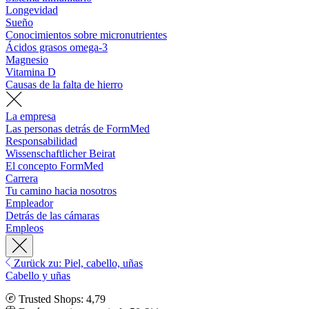
Longevidad
Sueño
Conocimientos sobre micronutrientes
Ácidos grasos omega-3
Magnesio
Vitamina D
Causas de la falta de hierro
La empresa
Las personas detrás de FormMed
Responsabilidad
Wissenschaftlicher Beirat
El concepto FormMed
Carrera
Tu camino hacia nosotros
Empleador
Detrás de las cámaras
Empleos
Zurück zu: Piel, cabello, uñas
Cabello y uñas
Trusted Shops: 4,79