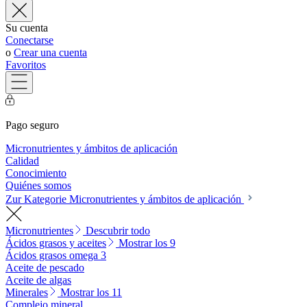
Su cuenta
Conectarse
o
Crear una cuenta
Favoritos
Pago seguro
Micronutrientes y ámbitos de aplicación
Calidad
Conocimiento
Quiénes somos
Zur Kategorie Micronutrientes y ámbitos de aplicación
Micronutrientes
Descubrir todo
Ácidos grasos y aceites
Mostrar los 9
Ácidos grasos omega 3
Aceite de pescado
Aceite de algas
Minerales
Mostrar los 11
Complejo mineral