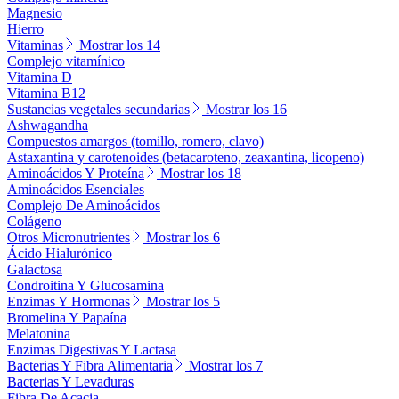
Magnesio
Hierro
Vitaminas
Mostrar los 14
Complejo vitamínico
Vitamina D
Vitamina B12
Sustancias vegetales secundarias
Mostrar los 16
Ashwagandha
Compuestos amargos (tomillo, romero, clavo)
Astaxantina y carotenoides (betacaroteno, zeaxantina, licopeno)
Aminoácidos Y Proteína
Mostrar los 18
Aminoácidos Esenciales
Complejo De Aminoácidos
Colágeno
Otros Micronutrientes
Mostrar los 6
Ácido Hialurónico
Galactosa
Condroitina Y Glucosamina
Enzimas Y Hormonas
Mostrar los 5
Bromelina Y Papaína
Melatonina
Enzimas Digestivas Y Lactasa
Bacterias Y Fibra Alimentaria
Mostrar los 7
Bacterias Y Levaduras
Fibra De Acacia