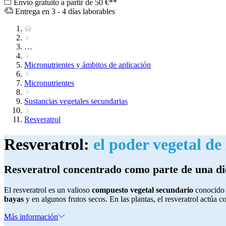
Envío gratuito a partir de 50 €**
Entrega en 3 - 4 días laborables
…
Micronutrientes y ámbitos de aplicación
Micronutrientes
Sustancias vegetales secundarias
Resveratrol
Resveratrol:
el poder vegetal de 
Resveratrol concentrado como parte de una di
El resveratrol es un valioso
compuesto vegetal secundario
conocido 
bayas
y en algunos frutos secos. En las plantas, el resveratrol actúa c
Más información