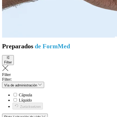
Preparados
de FormMed
Filter
Filter
Filter:
Vía de administración
Cápsula
Líquido
Zurücksetzen