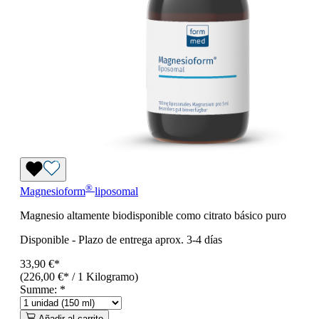
®
Magnesioform
liposomal
Magnesio altamente biodisponible como citrato básico puro
Disponible
-
Plazo de entrega aprox. 3-4 días
33,90 €*
(226,00 €* / 1 Kilogramo)
Summe:
*
Añadir al carrito