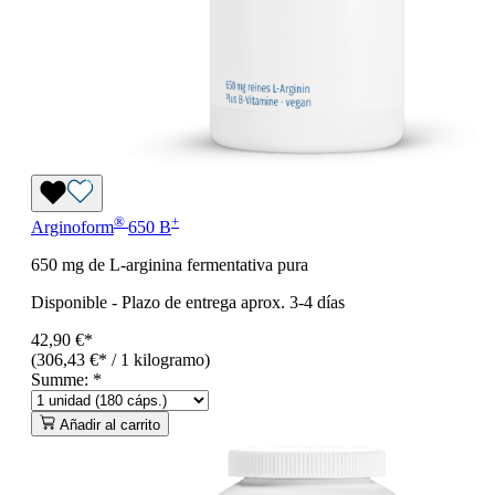
®
+
Arginoform
650 B
650 mg de L-arginina fermentativa pura
Disponible
-
Plazo de entrega aprox. 3-4 días
42,90 €*
(306,43 €* / 1 kilogramo)
Summe:
*
Añadir al carrito