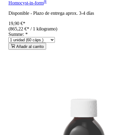
®
Homocyst-in-form
Disponible
-
Plazo de entrega aprox. 3-4 días
19,90 €*
(865,22 €* / 1 kilogramo)
Summe:
*
Añadir al carrito