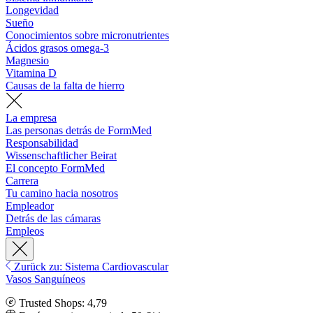
Longevidad
Sueño
Conocimientos sobre micronutrientes
Ácidos grasos omega-3
Magnesio
Vitamina D
Causas de la falta de hierro
La empresa
Las personas detrás de FormMed
Responsabilidad
Wissenschaftlicher Beirat
El concepto FormMed
Carrera
Tu camino hacia nosotros
Empleador
Detrás de las cámaras
Empleos
Zurück zu: Sistema Cardiovascular
Vasos Sanguíneos
Trusted Shops: 4,79