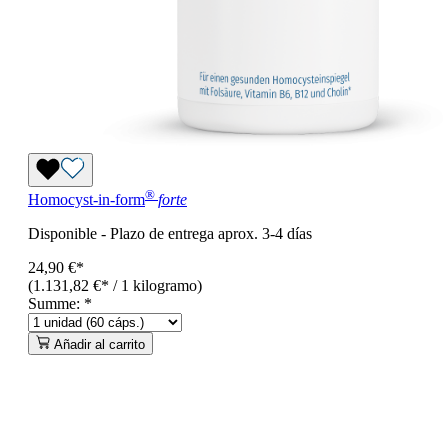
®
Homocyst-in-form
forte
Disponible
-
Plazo de entrega aprox. 3-4 días
24,90 €*
(1.131,82 €* / 1 kilogramo)
Summe:
*
Añadir al carrito