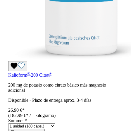
®
+
Kalioform
200 Citrat
200 mg de potasio como citrato básico más magnesio
adicional
Disponible
-
Plazo de entrega aprox. 3-4 días
26,90 €*
(182,99 €* / 1 kilogramo)
Summe:
*