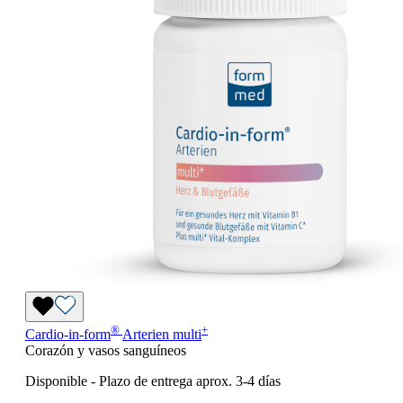
®
+
Cardio-in-form
Arterien
multi
Corazón y vasos sanguíneos
Disponible
-
Plazo de entrega aprox. 3-4 días