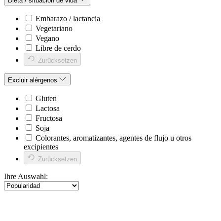
Dieta / situación de vida
Embarazo / lactancia
Vegetariano
Vegano
Libre de cerdo
Zurücksetzen
Excluir alérgenos
Gluten
Lactosa
Fructosa
Soja
Colorantes, aromatizantes, agentes de flujo u otros
excipientes
Zurücksetzen
Ihre Auswahl: