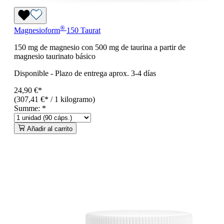
®
Magnesioform
150 Taurat
150 mg de magnesio con 500 mg de taurina a partir de
magnesio taurinato básico
Disponible
-
Plazo de entrega aprox. 3-4 días
24,90 €*
(307,41 €* / 1 kilogramo)
Summe:
*
Añadir al carrito