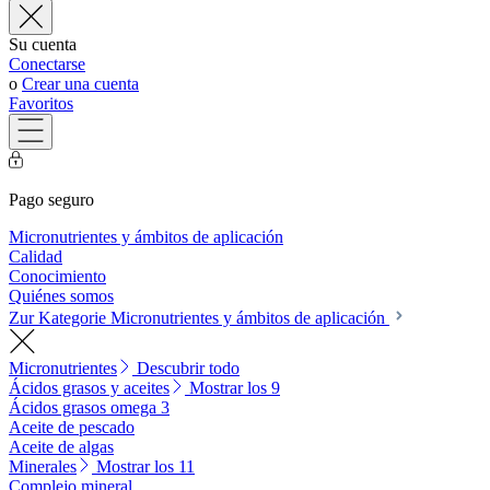
Su cuenta
Conectarse
o
Crear una cuenta
Favoritos
Pago seguro
Micronutrientes y ámbitos de aplicación
Calidad
Conocimiento
Quiénes somos
Zur Kategorie Micronutrientes y ámbitos de aplicación
Micronutrientes
Descubrir todo
Ácidos grasos y aceites
Mostrar los 9
Ácidos grasos omega 3
Aceite de pescado
Aceite de algas
Minerales
Mostrar los 11
Complejo mineral