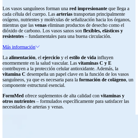
Los vasos sanguíneos forman una
red impresionante
que llega a
cada célula del cuerpo. Las
arterias
transportan principalmente
oxígeno, nutrientes y moléculas de señalización hacia los órganos,
mientras que las
venas
eliminan productos de desecho como el
dióxido de carbono. Los vasos sanos son
flexibles, elásticos y
resistentes
– fundamentales para una buena circulación.
Más información
La
alimentación
, el
ejercicio
y el
estilo de vida
influyen
enormemente en la salud vascular. Las
vitaminas C y E
contribuyen a la protección celular antioxidante. Además, la
vitamina C
desempeña un papel clave en la función de los vasos
sanguíneos, ya que es necesaria para la
formación de colágeno
, un
componente estructural esencial.
FormMed
ofrece suplementos de alta calidad con
vitaminas y
otros nutrientes
– formulados específicamente para satisfacer las
necesidades de arterias y venas.