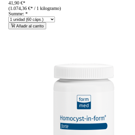
41,90 €*
(1.074,36 €* / 1 kilogramo)
Summe:
*
Añadir al carrito