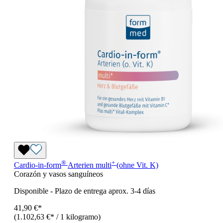
®
+
Cardio-in-form
Arterien
multi
(ohne Vit. K)
Corazón y vasos sanguíneos
Disponible
-
Plazo de entrega aprox. 3-4 días
41,90 €*
(1.102,63 €* / 1 kilogramo)