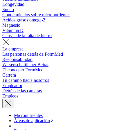
Longevidad
Sueño
Conocimientos sobre micronutrientes
Ácidos grasos omega-3
Magnesio
Vitamina D
Causas de la falta de hierro
La empresa
Las personas detrás de FormMed
Responsabilidad
Wissenschaftlicher Beirat
El concepto FormMed
Carrera
Tu camino hacia nosotros
Empleador
Detrás de las cámaras
Empleos
Micronutrientes
Áreas de aplicación