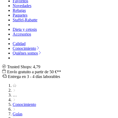
Favoritos
Novedades
Rebajas
Paquetes
Staffel-Rabatte
Dieta y cetosis
Accesorios
Calidad
Conocimiento
Quiénes somos
Trusted Shops: 4,79
Envío gratuito a partir de 50 €**
Entrega en 3 - 4 días laborables
…
Conocimiento
Guías