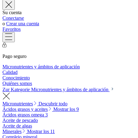
Su cuenta
Conectarse
o
Crear una cuenta
Favoritos
Pago seguro
Micronutrientes y ámbitos de aplicación
Calidad
Conocimiento
Quiénes somos
Zur Kategorie Micronutrientes y ámbitos de aplicación
Micronutrientes
Descubrir todo
Ácidos grasos y aceites
Mostrar los 9
Ácidos grasos omega 3
Aceite de pescado
Aceite de algas
Minerales
Mostrar los 11
Complejo mineral